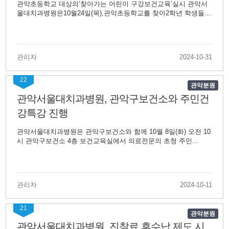
관악초등학교 대상의‘찾아가는 어린이 구강보건교육’실시 관악서
울대치과병원은10월24일(목),관악초등학교를 찾아2학년 학생들...
관리자
2024-10-31
22
관악분원
관악서울대치과병원, 관악구보건소와 주민건
강특강 진행
관악서울대치과병원은 관악구보건소와 함께 10월 8일(화) 오전 10
시 관악구보건소 4층 보건교육실에서 의료전문의 초청 주민...
관리자
2024-10-11
21
관악분원
관악서울대치과병원, 진찰료 후수납 제도 시