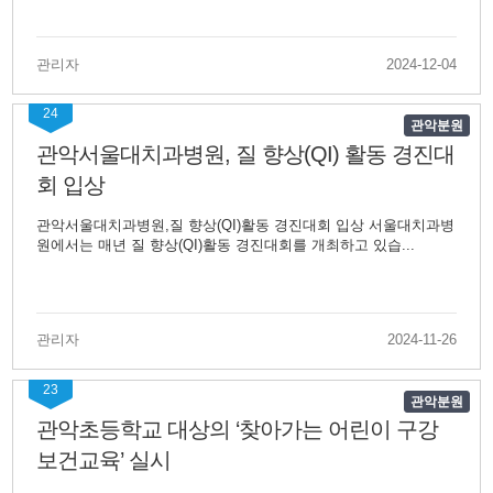
관리자
2024-12-04
24
관악분원
관악서울대치과병원, 질 향상(QI) 활동 경진대
회 입상
관악서울대치과병원,질 향상(QI)활동 경진대회 입상 서울대치과병
원에서는 매년 질 향상(QI)활동 경진대회를 개최하고 있습...
관리자
2024-11-26
23
관악분원
관악초등학교 대상의 ‘찾아가는 어린이 구강
보건교육’ 실시