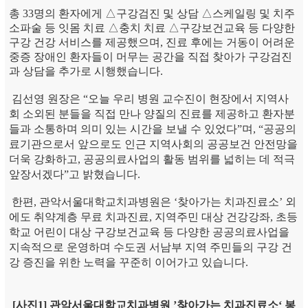
총 33명의 환자에게 △구강검진 및 상담 △스케일링 및 치주
소파술 등 잇몸 치료 △충치 치료 △구강보건교육 등 다양한
구강 건강 서비스를 제공했으며, 진료 후에는 거동이 어려운
중증 장애인 환자들이 머무는 공간을 직접 찾아가 구강검진
과 상담을 추가로 시행했습니다.
김선영 원장은 “오늘 우리 병원 교수진이 현장에서 지역사
회 소외된 분들을 직접 만나 양질의 진료를 제공하고 환자분
들과 소통하며 의미 있는 시간을 보낼 수 있었다”며, “공공의
료기관으로서 앞으로도 인근 지역사회의 공공보건 안전망을
더욱 강화하고, 공공의료사업의 활동 범위를 넓히는 데 적극
앞장서겠다”고 밝혔습니다.
한편, 관악서울대학교치과병원은 ‘찾아가는 치과진료소’ 외
에도 취약계층 무료 치과진료, 지역주민 대상 건강강좌, 초등
학교 어린이 대상 구강보건교육 등 다양한 공공의료사업을
지속적으로 운영하며 수도권 서남부 지역 주민들의 구강 건
강 증진을 위한 노력을 꾸준히 이어가고 있습니다.
[사진1] 관악서울대학교치과병원 ’찾아가는 치과진료소‘ 봉