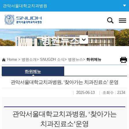
관악서울대학교치과병원
병원뉴스
Home
>
병원소개
>
SNUGDH 소식
>
병원뉴스
>
하위메뉴
하위메뉴
관악서울대학교치과병원, ‘찾아가는 치과진료소’ 운영
2025-06-13
조회수 : 2134
관악서울대학교치과병원, ‘찾아가는
치과진료소’운영