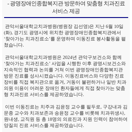
- 광명장애인종합복지관 방문하여 맞춤형 치과진료
서비스 제공
관악서울대학교치과병원(병원장 김선영)은 지난 6월 10일
(화), 경기도 광명시에 위치한 광명장애인종합복지관에서
‘찾아가는 치과진료소’를 운영하며 이동진료 봉사활동을 펼
쳤습니다.
관악서울대학교치과병원은 2024년 관악구보건소와 함께
‘찾아가는 치과진료소’ 사업을 시행한 이후 광명시보건소와
지속적인 협력과 논의를 거쳐 이번 광명장애인종합복지관
방문 진료를 성사시켰습니다. 이동진료버스와 다양한 진료
장비를 직접 복지관으로 옮겨, 거동이 불편하거나 일반 치과
의원 이용이 어려운 장애인 환자들에게 직접 찾아가는 맞춤
형 치과진료 서비스를 제공하였습니다.
이번 이동진료는 치주과 김윤정 교수를 필두로, 구강내과 김
문종 교수와 치과보존과 송윤정 교수를 비롯해 치과위생사,
원내생, 교직원 등 총 18명의 의료진과 지원 인력이 참여하여
양질의 진료 서비스를 제공하였습니다.