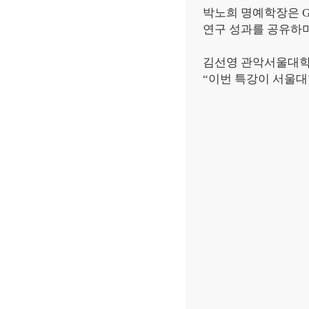
박노희 명예학장은
연구 성과를 공유하
김선영 관악서울대
“
이번 특강이 서울대