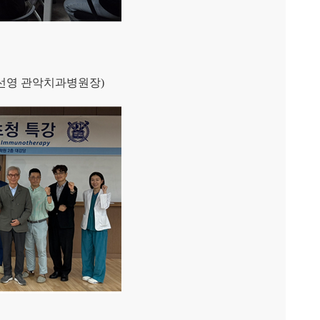
김선영 관악치과병원장
)