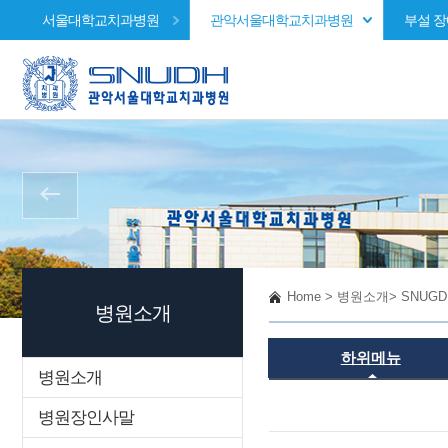
서울대학교치과병원
관악서울대학교치과병원
부설 
Home
>
병원소개
>
SNUG
병원소개
하위메뉴
병원소개
병원장인사말