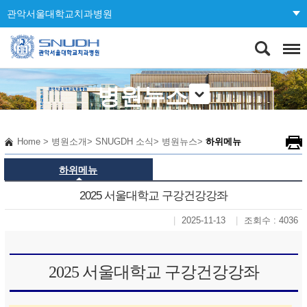
관악서울대학교치과병원
병원뉴스
Home
>
병원소개
>
SNUGDH 소식
>
병원뉴스
>
하위메뉴
하위메뉴
2025 서울대학교 구강건강강좌
2025-11-13
조회수 : 4036
2025 서울대학교 구강건강강좌