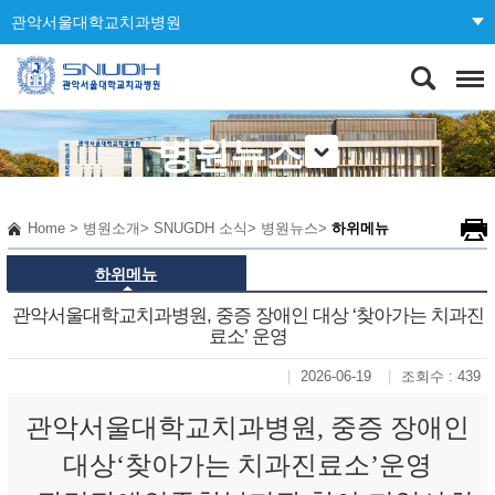
관악서울대학교치과병원
병원뉴스
Home
>
병원소개
>
SNUGDH 소식
>
병원뉴스
>
하위메뉴
하위메뉴
관악서울대학교치과병원, 중증 장애인 대상 ‘찾아가는 치과진
료소’ 운영
2026-06-19
조회수 : 439
관악서울대학교치과병원, 중증 장애인
대상‘찾아가는 치과진료소’운영