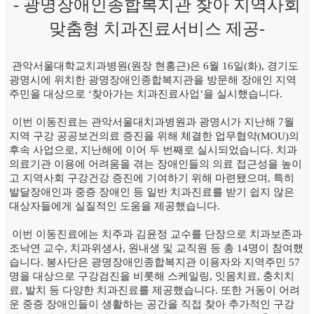
- 광명장애인종합복지관 찾아 지역사회
맞춤형 치과진료서비스 제공-
관악서울대학교치과병원(원장 현홍근)은 6월 16일(화), 경기도
광명시에 위치한 광명장애인종합복지관을 방문해 장애인 지역
주민을 대상으로 ‘찾아가는 치과진료사업’을 실시했습니다.
이번 이동진료는 관악서울대치과병원과 광명시가 지난해 7월
지역 구강 공공보건의료 증진을 위해 체결한 업무협약(MOU)의
후속 사업으로, 지난해에 이어 두 번째로 실시되었습니다. 치과
의료기관 이용에 어려움을 겪는 장애인들의 의료 접근성을 높이
고 지역사회 구강건강 증진에 기여하기 위해 마련됐으며, 특히
발달장애인과 중증 장애인 등 일반 치과진료를 받기 쉽지 않은
대상자들에게 실질적인 도움을 제공했습니다.
이번 이동진료에는 치주과 김윤정 교수를 단장으로 치과보존과
조낙연 교수, 치과위생사, 원내생 및 교직원 등 총 14명이 참여했
습니다. 봉사단은 광명장애인종합복지관 이용자와 지역주민 57
명을 대상으로 구강검진을 비롯해 스케일링, 잇몸치료, 충치치
료, 발치 등 다양한 치과진료를 제공했습니다. 또한 거동이 어려
운 중증 장애인들이 생활하는 공간을 직접 찾아 추가적인 구강