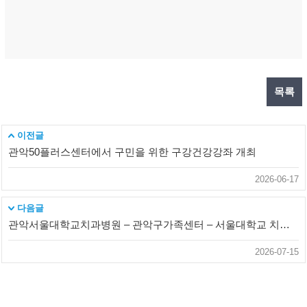
목록
이전글
관악50플러스센터에서 구민을 위한 구강건강강좌 개최
2026-06-17
다음글
관악서울대학교치과병원 – 관악구가족센터 – 서울대학교 치의학대학원 국제모자구강보건센터 업무협약 체결
2026-07-15