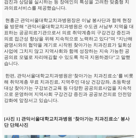
검진과 상담을 실시하는 등 장애인의 특성을 고려한 맞춤형 치
과의료서비스를 제공했습니다.
현홍근 관악서울대학교치과병원장은 이날 봉사단과 함께 현장
을 방문해 “관악서울대학교치과병원은 수도권 서남부 지역을 대
표하는 공공의료기관으로서 의료 취약계층의 구강건강 증진과
의료 접근성 향상을 위해 지속적으로 노력하고 있다”며 “지난해
광명시와의 협약을 계기로 시작된 찾아가는 치과진료가 일회성
사업에 그치지 않고 지역사회와 함께 성장하는 지속 가능한 공
공의료 모델로 자리매김할 수 있도록 적극 지원하겠다”고 말했
습니다.
한편, 관악서울대학교치과병원은‘찾아가는 치과진료소’를 비롯
해 취약계층 무료 치과진료, 지역주민 대상 건강강좌, 초등학생
대상 찾아가는 구강보건교육 등 다양한 공공의료사업을 지속적
으로 운영하며 지역사회 구강건강 증진과 공공보건의료 안전망
강화에 앞장서고 있습니다.
[사진 1] 관악서울대학교치과병원 ‘찾아가는 치과진료소’ 봉사
단 단체사진