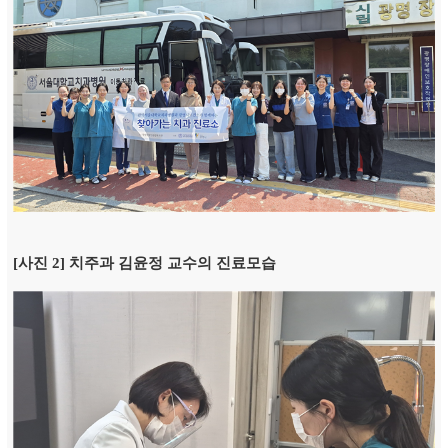
[사진 2] 치주과 김윤정 교수의 진료모습