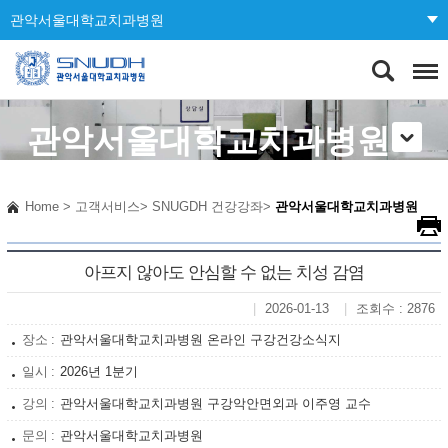
관악서울대학교치과병원
관악서울대학교치과병원
Home
>
고객서비스
>
SNUGDH 건강강좌
>
관악서울대학교치과병원
아프지 않아도 안심할 수 없는 치성 감염
2026-01-13
조회수 : 2876
장소
관악서울대학교치과병원 온라인 구강건강소식지
일시
2026년 1분기
강의
관악서울대학교치과병원 구강악안면외과 이주영 교수
문의
관악서울대학교치과병원