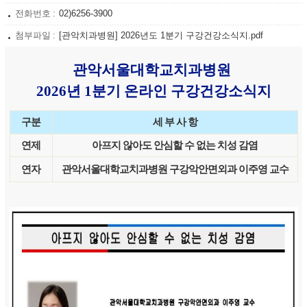
전화번호
02)6256-3900
첨부파일
[관악치과병원] 2026년도 1분기 구강건강소식지.pdf
관악서울대학교치과병원
2026
년 1
분기 온라인 구강건강소식지
구분
세 부 사 항
연제
아프지 않아도 안심할 수 없는 치성 감염
연자
관악서울대학교치과병원 구강악안면외과 이주영 교수