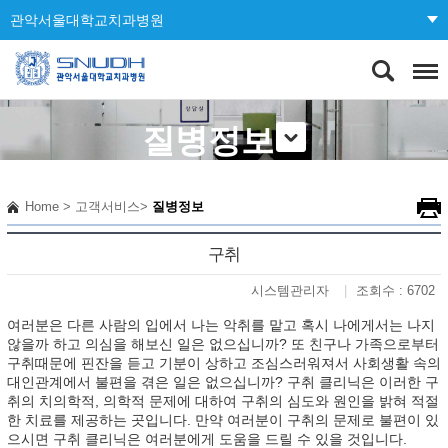
관악서울대학교치과병원
질병정보
Home
>
고객서비스
>
질병정보
구취
시스템관리자
조회수 : 6702
여러분은 다른 사람의 입에서 나는 악취를 맡고 혹시 나에게서는 나지
않을까 하고 의심을 해보신 일은 없으십니까? 또 친구나 가족으로부터
구취때문에 핀잔을 듣고 기분이 상하고 조심스러워져서 사회생활 속의
대인관계에서 불편을 겪은 일은 없으십니까? 구취 클리닉은 이러한 구
취의 치의학적, 의학적 문제에 대하여 구취의 심도와 원인을 밝혀 적절
한 치료를 제공하는 곳입니다. 만약 여러분이 구취의 문제로 불편이 있
으시면 구취 클리닉은 여러분에게 도움을 드릴 수 있을 것입니다.