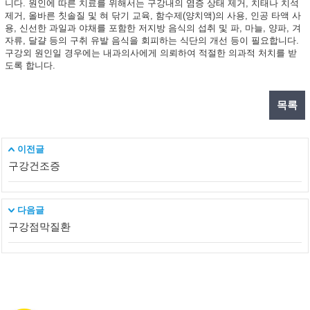
니다. 원인에 따른 치료를 위해서는 구강내의 염증 상태 제거, 치태나 치석
제거, 올바른 칫솔질 및 혀 닦기 교육, 함수제(양치액)의 사용, 인공 타액 사
용, 신선한 과일과 야채를 포함한 저지방 음식의 섭취 및 파, 마늘, 양파, 겨
자류, 달걀 등의 구취 유발 음식을 회피하는 식단의 개선 등이 필요합니다.
구강외 원인일 경우에는 내과의사에게 의뢰하여 적절한 의과적 처치를 받
도록 합니다.
목록
이전글
구강건조증
다음글
구강점막질환